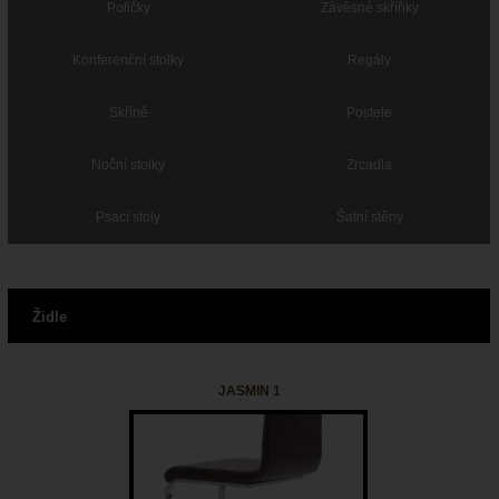
Poličky
Závěsné skříňky
Konferenční stolky
Regály
Skříně
Postele
Noční stolky
Zrcadla
Psací stoly
Šatní stěny
Židle
JASMIN 1