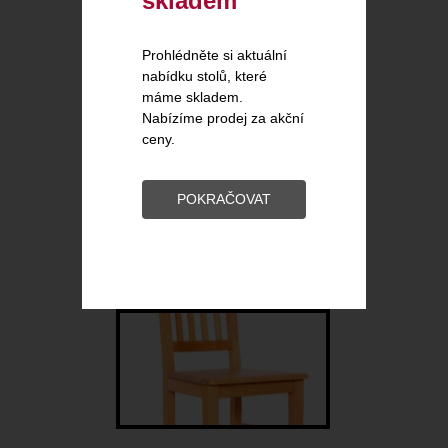
skladem
Prohlédněte si aktuální
nabídku stolů, které
máme skladem.
JANA 2
Nabízíme prodej za akční
ceny.
POKRAČOVAT
ANNA 169